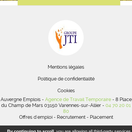
Mentions légales
Politique de confidentialité
Cookies
Auvergne Emplois -
Agence de Travail Temporaire
- 8 Place
du Champ de Mars 03150 Varennes-sur-Allier -
04 70 20 01
80
Offres d'emploi - Recrutement - Placement
By continuing to scroll,
you are allowing all third-party services