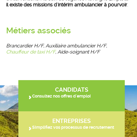
il existe des missions d'intérim ambulancier à pourvoir
.
Métiers associés
Brancardier H/F, Auxiliaire ambulancier H/F,
Chauffeur de taxi H/F
, Aide-soignant H/F
CANDIDATS
Consultez nos offres d'emploi
ENTREPRISES
Simplifiez vos processus de recrutement