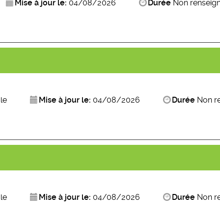
Mise à jour le:
04/08/2026
Durée
Non renseig
le
Mise à jour le:
04/08/2026
Durée
Non r
le
Mise à jour le:
04/08/2026
Durée
Non r