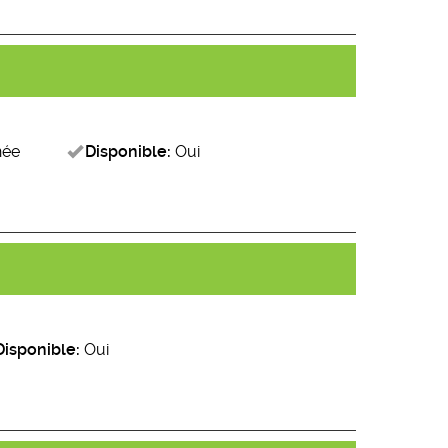
née
Disponible:
Oui
Disponible:
Oui