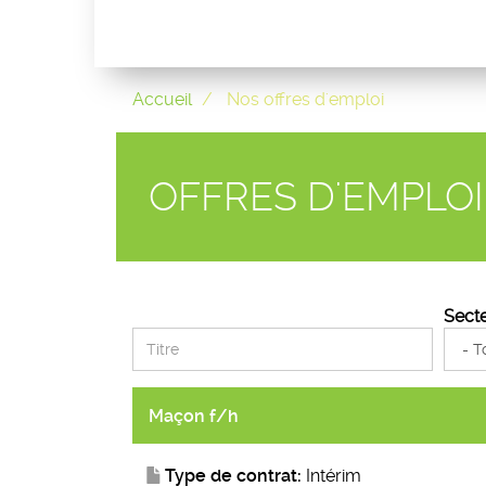
Accueil
Nos offres d'emploi
OFFRES D'EMPLO
Secte
Maçon f/h
Type de contrat:
Intérim