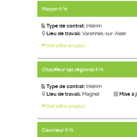
Maçon f/h
Type de contrat:
Intérim
Lieu de travail:
Varennes-sur-Allier
Réf offre emploi :
Chauffeur spl régional f/h
Type de contrat:
Intérim
Lieu de travail:
Magnet
Mise à j
Réf offre emploi :
Couvreur f/h