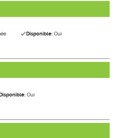
née
Disponible:
Oui
Disponible:
Oui