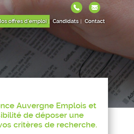
os offres d'emploi
Candidats
Contact
gence Auvergne Emplois et
ibilité de déposer une
os critères de recherche.