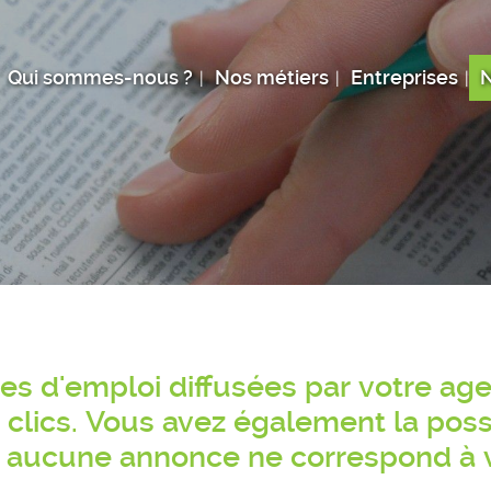
Qui sommes-nous ?
Nos métiers
Entreprises
N
res d'emploi diffusées par votre a
clics. Vous avez également la poss
 aucune annonce ne correspond à v