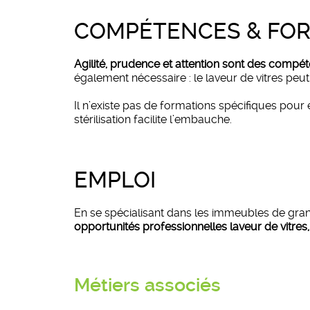
COMPÉTENCES & FO
Agilité, prudence et attention sont des compé
également nécessaire : le laveur de vitres peut
Il n’existe pas de formations spécifiques pou
stérilisation facilite l’embauche.
EMPLOI
En se spécialisant dans les immeubles de gran
opportunités professionnelles laveur de vitres,
Métiers associés