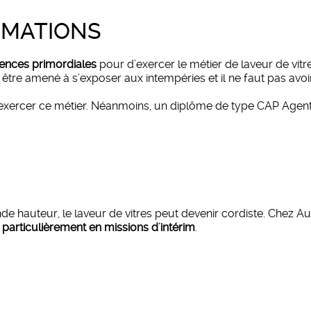
RMATIONS
tences primordiales
pour d’exercer le métier de laveur de vit
 être amené à s’exposer aux intempéries et il ne faut pas avoir 
r exercer ce métier. Néanmoins, un diplôme de type CAP Agen
de hauteur, le laveur de vitres peut devenir cordiste. Chez
 particulièrement en missions d'intérim
.