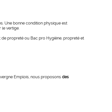
res. Une bonne condition physique est
le vertige.
t de propreté ou Bac pro Hygiène, propreté et
 Auvergne Emplois, nous proposons
des