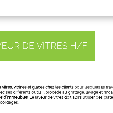
VEUR DE VITRES H/F
vitres, vitrines et glaces chez les clients
pour lesquels ils trav
c ses différents outils il procède au grattage, lavage et rinça
res d’immeubles
. Le laveur de vitres doit alors utiliser des pl
 cordages.