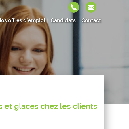
os offres d'emploi
Candidats
Contact
s et glaces chez les clients