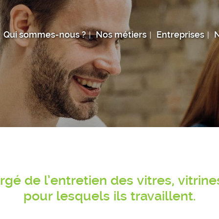
Qui sommes-nous ?
Nos métiers
Entreprises
N
rgé de l’entretien des vitres, vitrine
pour lesquels ils travaillent.