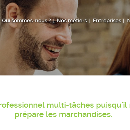
Qui sommes-nous ?
Nos métiers
Entreprises
N
rofessionnel multi-tâches puisqu'il
prépare les marchandises.