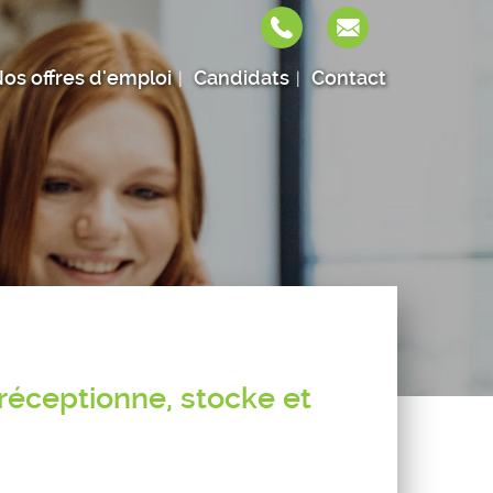
os offres d'emploi
Candidats
Contact
 réceptionne, stocke et