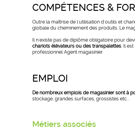
COMPÉTENCES & FO
Outre la maîtrise de l'utilisation d'outils et ch
globale du cheminement des produits. Le maga
Il n'existe pas de diplôme obligatoire pour de
chariots élévateurs ou des transpalettes
. Il e
professionnel Agent magasinier.
EMPLOI
De nombreux emplois de magasinier sont à po
stockage, grandes surfaces, grossistes etc...
Métiers associés