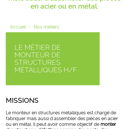
en acier ou en métal.
Accueil
Nos métiers
LE MÉTIER DE
MONTEUR DE
STRUCTURES
MÉTALLIQUES H/F
MISSIONS
Le monteur en structures métalliques est chargé de
fabriquer mais aussi d'assembler des pièces en acier
ou en métal. Il peut avoir comme objectif de
monter