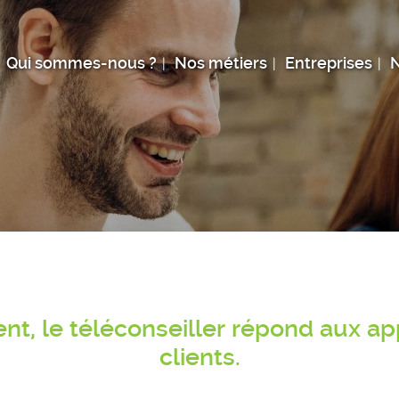
Qui sommes-nous ?
Nos métiers
Entreprises
N
ent, le téléconseiller répond aux a
clients.