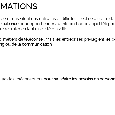
RMATIONS
érer des situations délicates et difficiles. Il est nécessaire 
de patience
pour appréhender au mieux chaque appel téléphoniq
re recruter en tant que téléconseiller.
x métiers de téléconseil mais les entreprises privilégient le
ing ou de la communication
.
ute des téléconseillers
pour satisfaire les besoins en perso