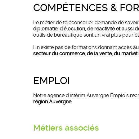
COMPÉTENCES & FO
Le métier de téléconseiller demande de savoir g
diplomatie, d'élocution, de réactivité et aussi 
outils de bureautique sont un vrai plus pour êt
Il n'existe pas de formations donnant accès au
secteur du commerce, de la vente, du market
EMPLOI
Notre agence d'intérim Auvergne Emplois recr
région Auvergne
.
Métiers associés