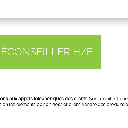
LÉCONSEILLER H/F
épond aux appels téléphoniques des clients.
Son travail est co
elon les éléments de son dossier client; vendre des produits o