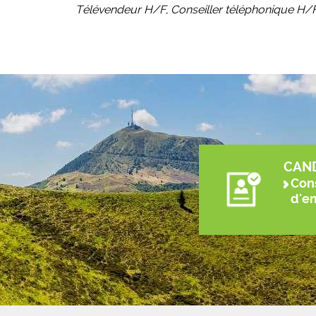
Télévendeur H/F, Conseiller téléphonique H/F
CAN
Cons
d'e