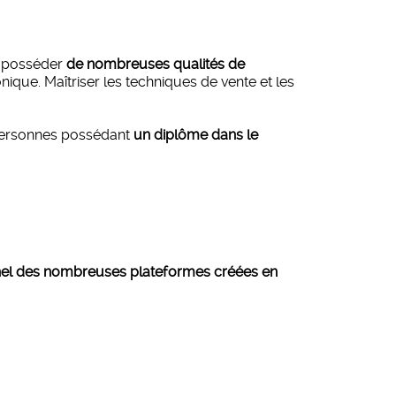
de posséder
de nombreuses qualités de
ue. Maîtriser les techniques de vente et les
s personnes possédant
un diplôme dans le
nnel des nombreuses plateformes créées en