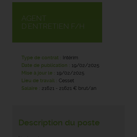
AGENT
D'ENTRETIEN F/H
Type de contrat
Intérim
Date de publication
19/02/2025
Mise à jour le
19/02/2025
Lieu de travail
Cesset
Salaire
21621 - 21621 € brut/an
Description du poste