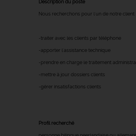
Description du poste
Nous recherchons pour l'un de notre clie
-traiter avec les clients par téléphone
-apporter l'assistance technique
-prendre en charge le traitement administrati
-mettre à jour dossiers clients
-gérer insatisfactions clients
Profil recherché
personne bilingue neerlandaise ou allemande