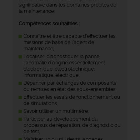
significative dans les domaines précités de
la maintenance.
Compétences souhaitées :
Connaître et être capable d’effectuer les
missions de base de l’agent de
maintenance,
Localiser, diagnostiquer la panne,
l’anomalie d’origine essentiellement
électronique, électrotechnique,
informatique, électrique,
Dépanner par échanges de composants
ou remises en état des sous-ensembles,
Effectuer les essais de fonctionnement ou
de simulations,
Savoir utiliser un multimètre,
Participer au développement du
processus de réparation, de diagnostic ou
de test,
Maîtriser un ou plusieurs langages