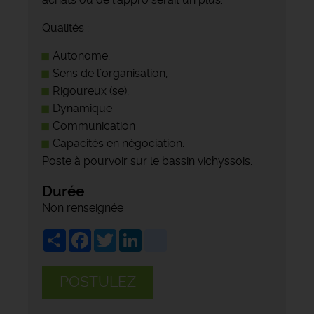
Qualités :
Autonome,
Sens de l’organisation,
Rigoureux (se),
Dynamique
Communication
Capacités en négociation.
Poste à pourvoir sur le bassin vichyssois.
Durée
Non renseignée
Share
Facebook
Twitter
LinkedIn
viadeo
POSTULEZ