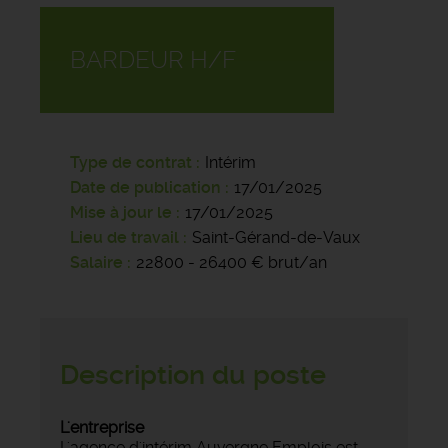
BARDEUR H/F
Type de contrat
Intérim
Date de publication
17/01/2025
Mise à jour le
17/01/2025
Lieu de travail
Saint-Gérand-de-Vaux
Salaire
22800 - 26400 € brut/an
Description du poste
L'entreprise
L'agence d'intérim Auvergne Emplois est