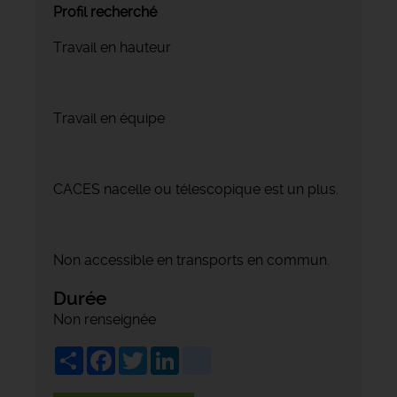
Profil recherché
Travail en hauteur
Travail en équipe
CACES nacelle ou télescopique est un plus.
Non accessible en transports en commun.
Durée
Non renseignée
Share
Facebook
Twitter
LinkedIn
viadeo