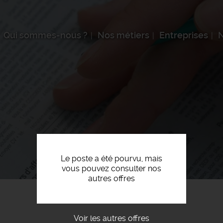
Qui sommes-nous ?
Nos métiers
Entreprises
N
Le poste a été pourvu, mais
vous pouvez consulter nos
autres offres
Voir les autres offres