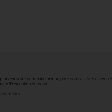
lois est votre partenaire unique pour vous assister et vous c
nant !Description du poste
s bardeurs.