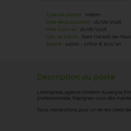
Type de contrat
Intérim
Date de publication
16/06/2026
Mise à jour le
16/06/2026
Lieu de travail
Saint-Gérand-de-Vaux
Salaire
24000 - 27600 € brut/an
Description du poste
L'entrepriseL'agence d'intérim Auvergne Emp
professionnelle. Rejoignez-vous dès mainte
Nous recherchons pour un de nos client de