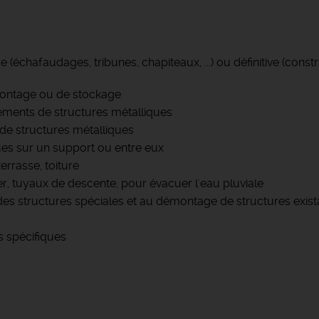
 (échafaudages, tribunes, chapiteaux, ...) ou définitive (const
 montage ou de stockage
éments de structures métalliques
 de structures métalliques
ues sur un support ou entre eux
terrasse, toiture
er, tuyaux de descente, pour évacuer l'eau pluviale
es structures spéciales et au démontage de structures exist
s spécifiques