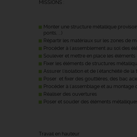
MISSIONS :
Monter une structure métallique provisoire
ponts, ...)
Répartir les matériaux sur les zones de
Procéder à l'assemblement au sol des él
Soulever et mettre en place les éléments
Fixer les éléments de structures métalliq
Assurer l'isolation et de l'étanchéité de la 
Poser et fixer des gouttières, des bac aci
Procéder à l'assemblage et au montage d
Réaliser des ouvertures
Poser et souder des éléments métallique
Travail en hauteur