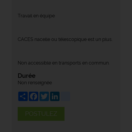
Travail en équipe
CACES nacelle ou télescopique est un plus.
Non accessible en transports en commun.
Durée
Non renseignée
Share
Facebook
Twitter
LinkedIn
viadeo
POSTULEZ