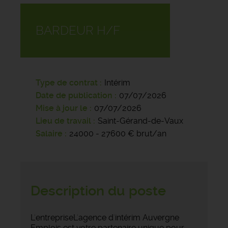
BARDEUR H/F
Type de contrat
Intérim
Date de publication
07/07/2026
Mise à jour le
07/07/2026
Lieu de travail
Saint-Gérand-de-Vaux
Salaire
24000 - 27600 € brut/an
Description du poste
L'entrepriseL'agence d'intérim Auvergne
Emplois est votre partenaire unique pour