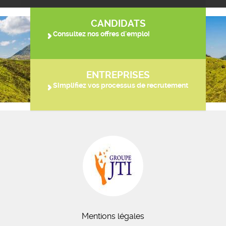
CANDIDATS
Consultez nos offres d'emploi
ENTREPRISES
Simplifiez vos processus de recrutement
Mentions légales