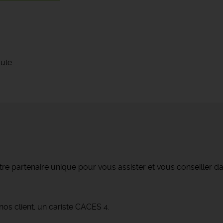
oule
re partenaire unique pour vous assister et vous conseiller da
s client, un cariste CACES 4.