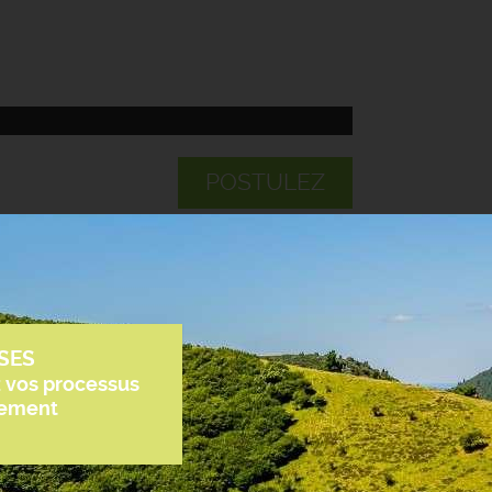
POSTULEZ
SES
z vos processus
tement