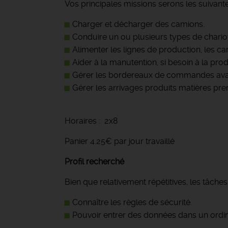
Vos principales missions serons les suivant
Charger et décharger des camions.
Conduire un ou plusieurs types de chariot
Alimenter les lignes de production, les ca
Aider à la manutention, si besoin à la pro
Gérer les bordereaux de commandes avan
Gérer les arrivages produits matières pre
Horaires : 2x8
Panier 4.25€ par jour travaillé
Profil recherché
Bien que relativement répétitives, les tâche
Connaître les règles de sécurité.
Pouvoir entrer des données dans un ordin