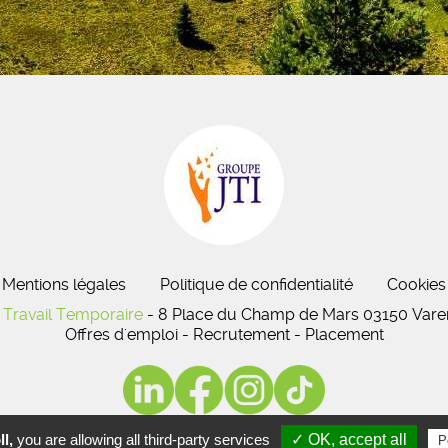
Mentions légales
Politique de confidentialité
Cookies
Travail Temporaire
- 8 Place du Champ de Mars 03150 Varen
Offres d'emploi - Recrutement - Placement
l,
you are allowing all third-party services
✓ OK, accept all
P