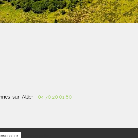
nes-sur-Allier -
04 70 20 01 80
Privacy policy
ersonalize