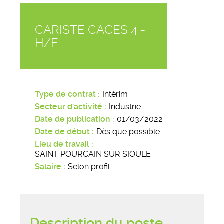
CARISTE CACES 4 -
H/F
Type de contrat
Intérim
Secteur d'activité
Industrie
Date de publication
01/03/2022
Date de début
Dès que possible
Lieu de travail
SAINT POURCAIN SUR SIOULE
Salaire
Selon profil
Description du poste