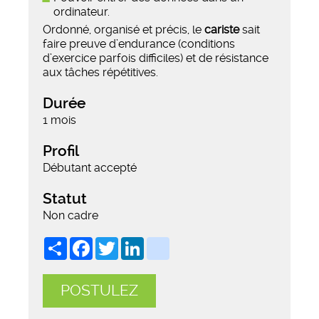
ordinateur.
Ordonné, organisé et précis, le
cariste
sait
faire preuve d’endurance (conditions
d’exercice parfois difficiles) et de résistance
aux tâches répétitives.
Durée
1 mois
Profil
Débutant accepté
Statut
Non cadre
Share
Facebook
Twitter
LinkedIn
viadeo
POSTULEZ