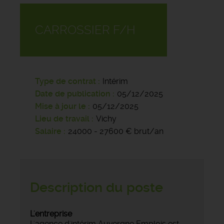
CARROSSIER F/H
Type de contrat
Intérim
Date de publication
05/12/2025
Mise à jour le
05/12/2025
Lieu de travail
Vichy
Salaire
24000 - 27600 € brut/an
Description du poste
L'entreprise
L'agence d'intérim Auvergne Emplois est