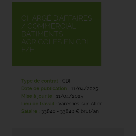
CHARGÉ D'AFFAIRES
/ COMMERCIAL
BÂTIMENTS
AGRICOLES EN CDI
F/H
Type de contrat
CDI
Date de publication
11/04/2025
Mise à jour le
11/04/2025
Lieu de travail
Varennes-sur-Allier
Salaire
33840 - 33840 € brut/an