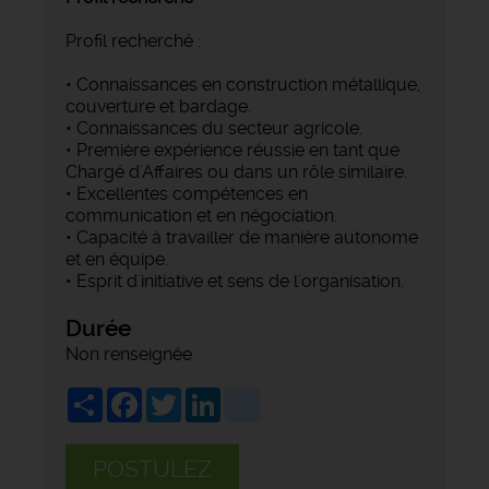
Profil recherché :
• Connaissances en construction métallique,
couverture et bardage.
• Connaissances du secteur agricole.
• Première expérience réussie en tant que
Chargé d'Affaires ou dans un rôle similaire.
• Excellentes compétences en
communication et en négociation.
• Capacité à travailler de manière autonome
et en équipe.
• Esprit d'initiative et sens de l'organisation.
Durée
Non renseignée
Share
Facebook
Twitter
LinkedIn
viadeo
POSTULEZ