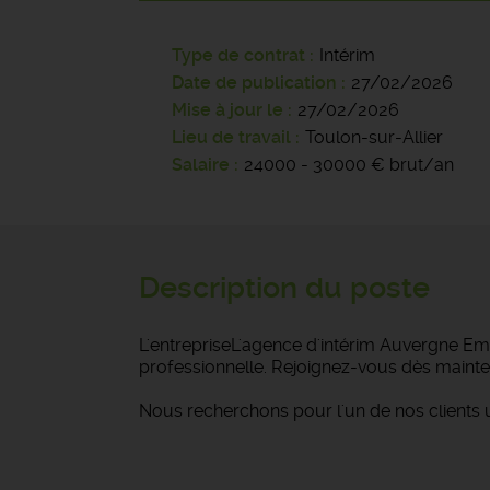
Type de contrat
Intérim
Date de publication
27/02/2026
Mise à jour le
27/02/2026
Lieu de travail
Toulon-sur-Allier
Salaire
24000 - 30000 € brut/an
Description du poste
L'entrepriseL'agence d'intérim Auvergne Emp
professionnelle. Rejoignez-vous dès mainte
Nous recherchons pour l'un de nos clients 