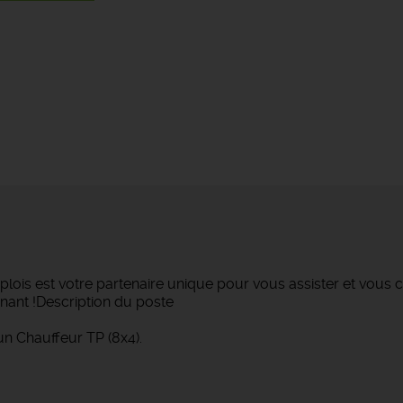
lois est votre partenaire unique pour vous assister et vous c
nant !Description du poste
un Chauffeur TP (8x4).