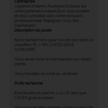
L'entreprise
L'agence d'intérim Auvergne Emplois est
votre partenaire unique pour vous assister
et vous conseiller dans votre évolution
professionnelle. Rejoignez-vous dès
maintenant !
Description du poste
Nous recherchons pour l'un de nos client un
chauffeur PL / SPL CACES GRUE
AUXILIAIRE.
Vous devez livrer la marchandise sur divers
clients.
Vous travailler du lundi au vendredi.
Profil recherché
Être titulaire du permis c ou CE ainsi que
CACES grue auxiliaire.
Vous pouvez être amener a faire un peut de