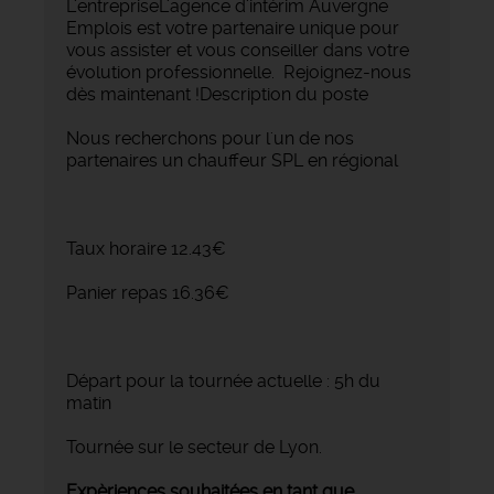
L'entrepriseL'agence d'intérim Auvergne
Emplois est votre partenaire unique pour
vous assister et vous conseiller dans votre
évolution professionnelle. Rejoignez-nous
dès maintenant !Description du poste
Nous recherchons pour l'un de nos
partenaires un chauffeur SPL en régional
Taux horaire 12.43€
Panier repas 16.36€
Départ pour la tournée actuelle : 5h du
matin
Tournée sur le secteur de Lyon.
Expèriences souhaitées en tant que