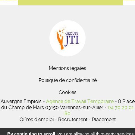
Mentions légales
Politique de confidentialité
Cookies
Auvergne Emplois -
Agence de Travail Temporaire
- 8 Place
du Champ de Mars 03150 Varennes-sur-Allier -
04 70 20 01
80
Offres d'emploi - Recrutement - Placement
By continuing to scroll,
you are allowing all third-party services