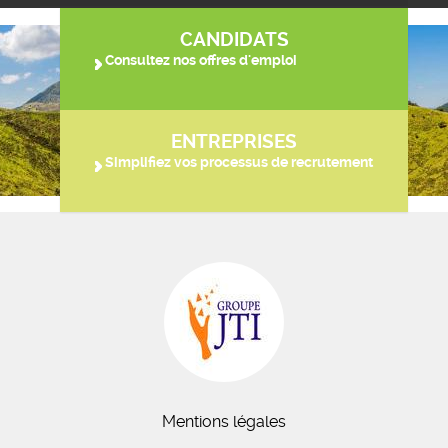
CANDIDATS
Consultez nos offres d'emploi
ENTREPRISES
Simplifiez vos processus de recrutement
Mentions légales