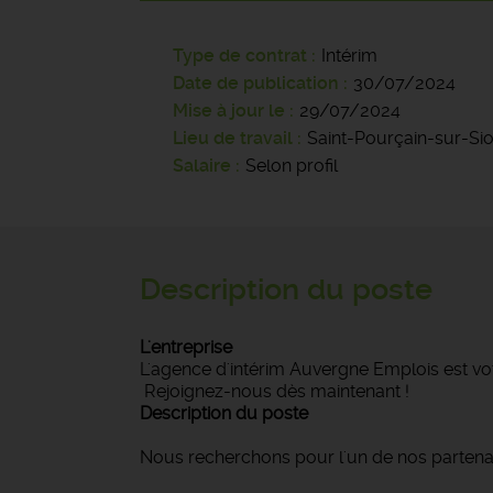
Type de contrat
Intérim
Date de publication
30/07/2024
Mise à jour le
29/07/2024
Lieu de travail
Saint-Pourçain-sur-Si
Salaire
Selon profil
Description du poste
L'entreprise
L'agence d'intérim Auvergne Emplois est vot
Rejoignez-nous dès maintenant !
Description du poste
Nous recherchons pour l'un de nos partenai