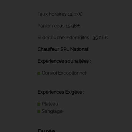
Taux horaires 12.43€
Panier repas 15.96€
Si découche indemnités : 35.06€
Chauffeur SPL National
Expèriences souhaitées :
Convoi Exceptionnel
Expèriences Exigées :
Plateau
Sanglage
Durée