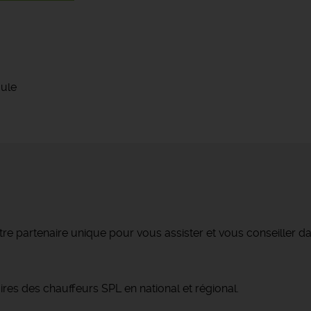
oule
re partenaire unique pour vous assister et vous conseiller da
res des chauffeurs SPL en national et régional.