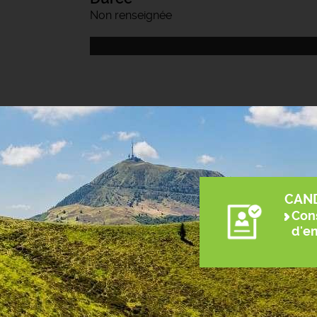
Non renseignée
CAN
Cons
d'e