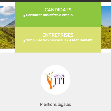
CANDIDATS
Consultez nos offres d'emploi
ENTREPRISES
Simplifiez vos processus de recrutement
Mentions légales