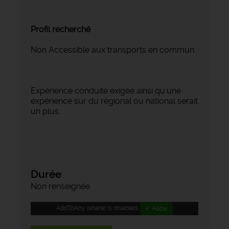
Profil recherché
Non Accessible aux transports en commun.
Expérience conduite exigée ainsi qu'une
expérience sur du régional ou national serait
un plus.
Durée
Non renseignée
AddToAny (share) is disabled.
✓ Allow