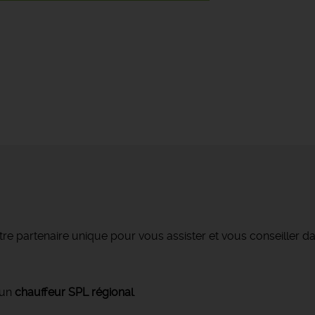
re partenaire unique pour vous assister et vous conseiller da
 un
chauffeur SPL régional
.