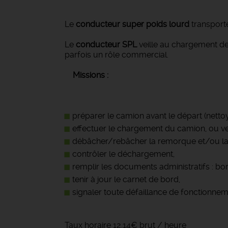
Le
conducteur super poids lourd
transporte
Le
conducteur SPL
veille au chargement de 
parfois un rôle commercial.
Missions :
préparer le camion avant le départ (nettoya
effectuer le chargement du camion, ou ve
débâcher/rebâcher la remorque et/ou l
contrôler le déchargement,
remplir les documents administratifs : bor
tenir à jour le carnet de bord,
signaler toute défaillance de fonctionne
Taux horaire 12.14€ brut / heure