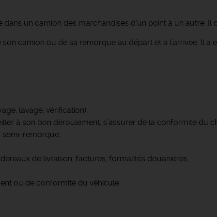
 dans un camion des marchandises d’un point à un autre. Il c
son camion ou de sa remorque au départ et à l’arrivée. Il a e
ge, lavage, vérification),
iller à son bon déroulement, s’assurer de la conformité du 
a semi-remorque,
dereaux de livraison, factures, formalités douanières,
ment ou de conformité du véhicule.