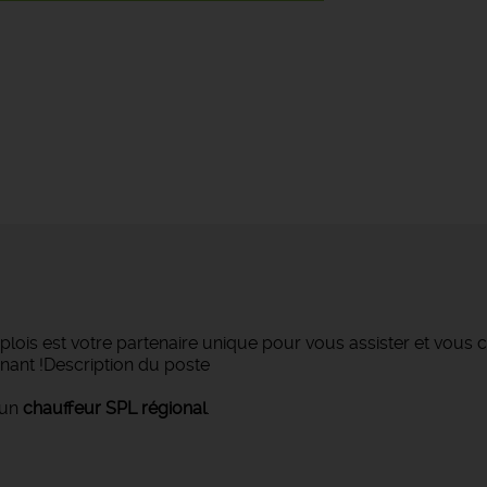
lois est votre partenaire unique pour vous assister et vous c
nant !Description du poste
 un
chauffeur SPL régional
.