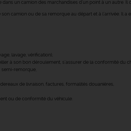
 dans un camion des marchandises d’un point à un autre. Il c
son camion ou de sa remorque au départ et à l’arrivée. Il a e
ge, lavage, vérification),
iller à son bon déroulement, s’assurer de la conformité du 
a semi-remorque,
dereaux de livraison, factures, formalités douanières,
ment ou de conformité du véhicule.