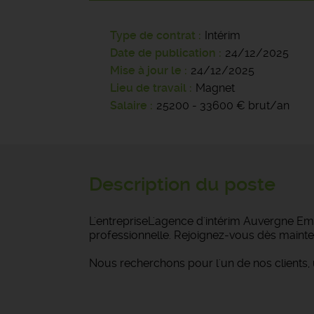
Type de contrat
Intérim
Date de publication
24/12/2025
Mise à jour le
24/12/2025
Lieu de travail
Magnet
Salaire
25200 - 33600 € brut/an
Description du poste
L'entrepriseL'agence d'intérim Auvergne Emp
professionnelle. Rejoignez-vous dès mainte
Nous recherchons pour l'un de nos clients,