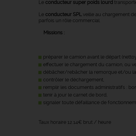
Le
conducteur super poids lourd
transporte
Le
conducteur SPL
veille au chargement de 
parfois un rôle commercial.
Missions :
préparer le camion avant le départ (nettoya
effectuer le chargement du camion, ou ve
débâcher/rebâcher la remorque et/ou l
contrôler le déchargement,
remplir les documents administratifs : bor
tenir à jour le carnet de bord,
signaler toute défaillance de fonctionne
Taux horaire 12.14€ brut / heure