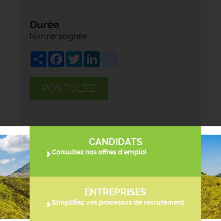
Durée
Non renseignée
Share
Facebook
Twitter
LinkedIn
viadeo
POSTULEZ
CANDIDATS
Consultez nos offres d'emploi
ENTREPRISES
Simplifiez vos processus de recrutement