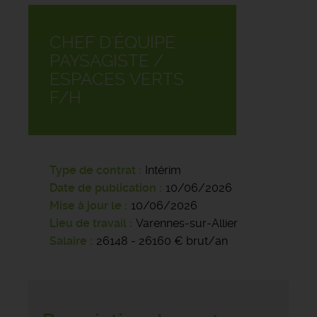
CHEF D'ÉQUIPE
PAYSAGISTE /
ESPACES VERTS
F/H
Type de contrat
Intérim
Date de publication
10/06/2026
Mise à jour le
10/06/2026
Lieu de travail
Varennes-sur-Allier
Salaire
26148 - 26160 € brut/an