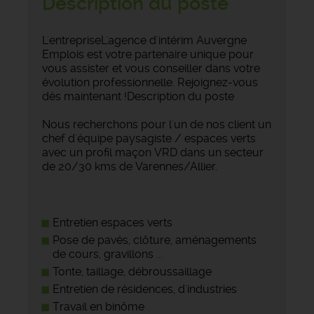
Description du poste
L'entrepriseL'agence d'intérim Auvergne
Emplois est votre partenaire unique pour
vous assister et vous conseiller dans votre
évolution professionnelle. Rejoignez-vous
dès maintenant !Description du poste
Nous recherchons pour l'un de nos client un
chef d'équipe paysagiste / espaces verts
avec un profil maçon VRD dans un secteur
de 20/30 kms de Varennes/Allier.
Entretien espaces verts
Pose de pavés, clôture, aménagements
de cours, gravillons ...
Tonte, taillage, débroussaillage
Entretien de résidences, d'industries
Travail en binôme