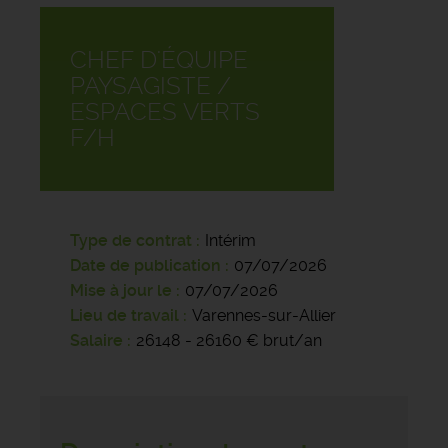
CHEF D'ÉQUIPE
PAYSAGISTE /
ESPACES VERTS
F/H
Type de contrat
Intérim
Date de publication
07/07/2026
Mise à jour le
07/07/2026
Lieu de travail
Varennes-sur-Allier
Salaire
26148 - 26160 € brut/an