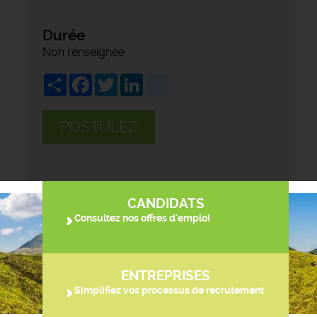
Durée
Non renseignée
Share
Facebook
Twitter
LinkedIn
viadeo
POSTULEZ
CANDIDATS
Consultez nos offres d'emploi
ENTREPRISES
Simplifiez vos processus de recrutement