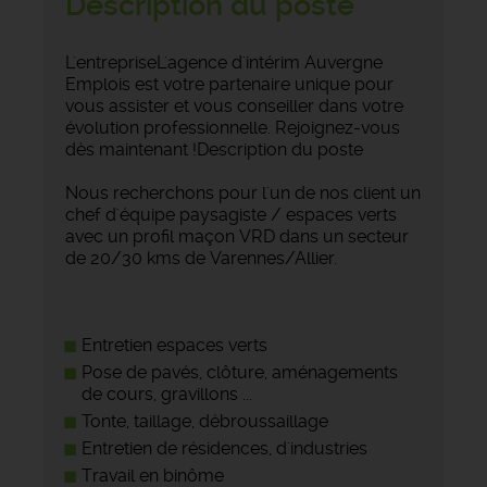
Description du poste
L'entrepriseL'agence d'intérim Auvergne
Emplois est votre partenaire unique pour
vous assister et vous conseiller dans votre
évolution professionnelle. Rejoignez-vous
dès maintenant !Description du poste
Nous recherchons pour l'un de nos client un
chef d'équipe paysagiste / espaces verts
avec un profil maçon VRD dans un secteur
de 20/30 kms de Varennes/Allier.
Entretien espaces verts
Pose de pavés, clôture, aménagements
de cours, gravillons ...
Tonte, taillage, débroussaillage
Entretien de résidences, d'industries
Travail en binôme