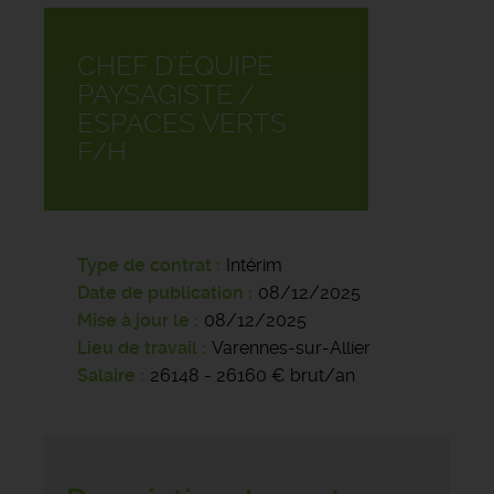
CHEF D'ÉQUIPE
PAYSAGISTE /
ESPACES VERTS
F/H
Type de contrat
Intérim
Date de publication
08/12/2025
Mise à jour le
08/12/2025
Lieu de travail
Varennes-sur-Allier
Salaire
26148 - 26160 € brut/an