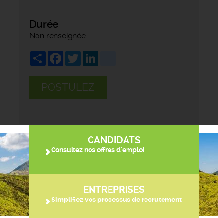
Durée
Non renseignée
Share
Facebook
Twitter
LinkedIn
viadeo
POSTULEZ
CANDIDATS
Consultez nos offres d'emploi
ENTREPRISES
Simplifiez vos processus de recrutement