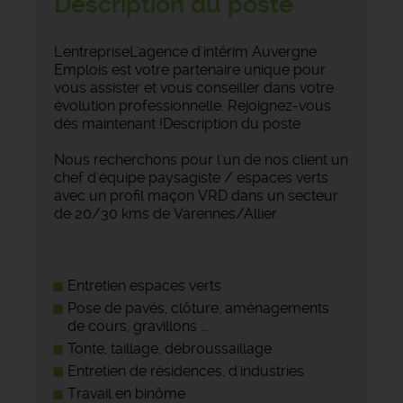
Description du poste
L'entrepriseL'agence d'intérim Auvergne
Emplois est votre partenaire unique pour
vous assister et vous conseiller dans votre
évolution professionnelle. Rejoignez-vous
dès maintenant !Description du poste
Nous recherchons pour l'un de nos client un
chef d'équipe paysagiste / espaces verts
avec un profil maçon VRD dans un secteur
de 20/30 kms de Varennes/Allier.
Entretien espaces verts
Pose de pavés, clôture, aménagements
de cours, gravillons ...
Tonte, taillage, débroussaillage
Entretien de résidences, d'industries
Travail en binôme