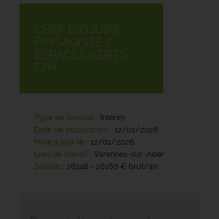
CHEF D'ÉQUIPE
PAYSAGISTE /
ESPACES VERTS
F/H
Type de contrat
Intérim
Date de publication
12/01/2026
Mise à jour le
12/01/2026
Lieu de travail
Varennes-sur-Allier
Salaire
26148 - 26160 € brut/an