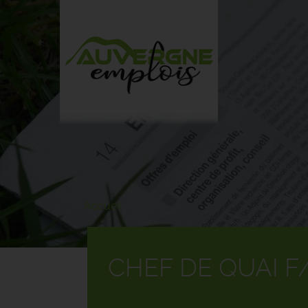
Aller
au
contenu
principal
Accueil
CHEF DE QUAI F