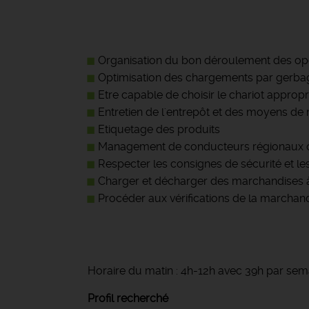
Organisation du bon déroulement des opé
Optimisation des chargements par gerbage
Etre capable de choisir le chariot approp
Entretien de l'entrepôt et des moyens de
Etiquetage des produits
Management de conducteurs régionaux o
Respecter les consignes de sécurité et le
Charger et décharger des marchandises à 
Procéder aux vérifications de la marchand
Horaire du matin : 4h-12h avec 39h par sem
Profil recherché