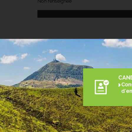
Non renseignée
CAN
Cons
d'e