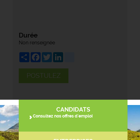
Durée
Non renseignée
Share
Facebook
Twitter
LinkedIn
viadeo
POSTULEZ
CANDIDATS
Consultez nos offres d'emploi