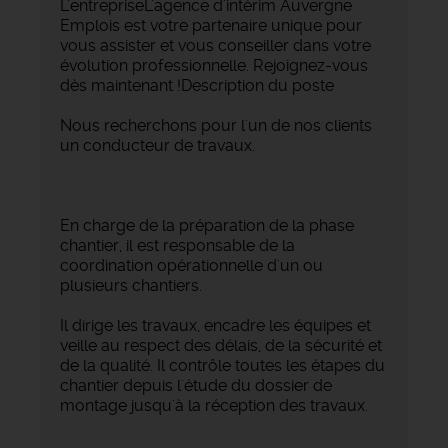
L'entrepriseL'agence d'intérim Auvergne
Emplois est votre partenaire unique pour
vous assister et vous conseiller dans votre
évolution professionnelle. Rejoignez-vous
dès maintenant !Description du poste
Nous recherchons pour l'un de nos clients
un conducteur de travaux.
En charge de la préparation de la phase
chantier, il est responsable de la
coordination opérationnelle d'un ou
plusieurs chantiers.
Il dirige les travaux, encadre les équipes et
veille au respect des délais, de la sécurité et
de la qualité. Il contrôle toutes les étapes du
chantier depuis l'étude du dossier de
montage jusqu'à la réception des travaux.