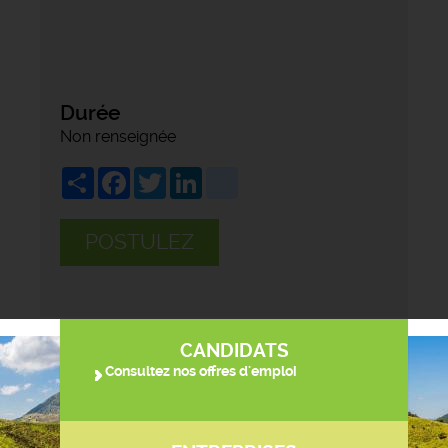
Durée
Non renseignée
Share
Facebook
Twitter
LinkedIn
viadeo
POSTULEZ
CANDIDATS
Consultez nos offres d'emploi