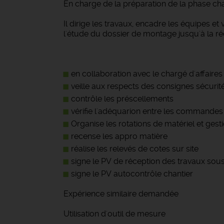
En charge de la préparation de la phase chan
Il dirige les travaux, encadre les équipes et 
l'étude du dossier de montage jusqu'à la ré
en collaboration avec le chargé d'affaires
veille aux respects des consignes sécurit
contrôle les préscellements
vérifie l'adéquarion entre les commandes 
Organise les rotations de matériel et ges
recense les appro matière
réalise les relevés de cotes sur site
signe le PV de réception des travaux sous t
signe le PV autocontrôle chantier
Expérience similaire demandée
Utilisation d'outil de mesure