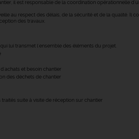
tier, il est responsable de la coordination opérationnelle d'u
veille au respect des délais, de la sécurité et de la qualité. Il
ception des travaux.
 qui lui transmet l'ensemble des éléments du projet.
é
d'achats et besoin chantier
tion des déchets de chantier
raités suite à visite de réception sur chantier