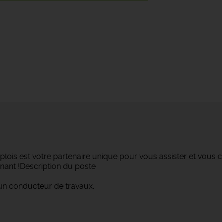
lois est votre partenaire unique pour vous assister et vous c
nant !Description du poste
un conducteur de travaux.