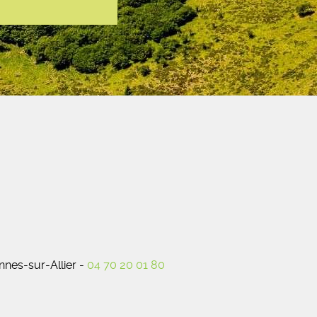
nes-sur-Allier -
04 70 20 01 80