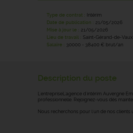
Type de contrat
Intérim
Date de publication
21/05/2026
Mise à jour le
21/05/2026
Lieu de travail
Saint-Gérand-de-Vaux
Salaire
30000 - 38400 € brut/an
Description du poste
L'entrepriseL'agence d'intérim Auvergne Emp
professionnelle. Rejoignez-vous dès mainte
Nous recherchons pour l'un de nos clients 