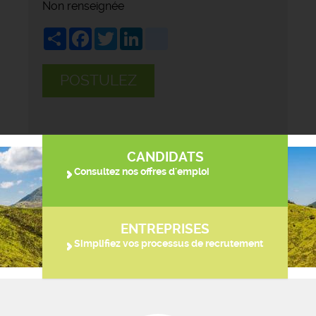
Non renseignée
Share
Facebook
Twitter
LinkedIn
viadeo
POSTULEZ
CANDIDATS
Consultez nos offres d'emploi
ENTREPRISES
Simplifiez vos processus de recrutement