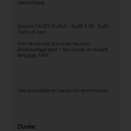
hiérarchique.
titulaire CACES (R482A - R486 A/B - R482
F) est un plus
Port de harnais, travail en hauteur ,
échafaudage pied / tour accès et roulant,
élingage, AIPR.
non accessible en transports en commun.
Durée