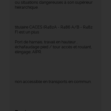
ou situations dangereuses à son supérieur
hiérarchique.
titulaire CACES (R482A - R486 A/B - R482
F) est un plus
Port de harnais, travail en hauteur ,
échafaudage pied / tour accès et roulant,
élingage, AIPR.
non accessible en transports en commun.