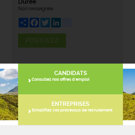
Durée
Non renseignée
Share
Facebook
Twitter
LinkedIn
viadeo
POSTULEZ
CANDIDATS
Consultez nos offres d'emploi
ENTREPRISES
Simplifiez vos processus de recrutement