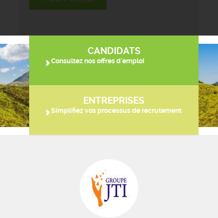
CANDIDATS
Consultez nos offres d'emploi
ENTREPRISES
Simplifiez vos processus de recrutement