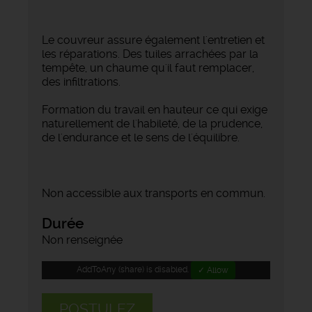
Le couvreur assure également l'entretien et
les réparations. Des tuiles arrachées par la
tempête, un chaume qu'il faut remplacer,
des infiltrations.
Formation du travail en hauteur ce qui exige
naturellement de l'habileté, de la prudence,
de l'endurance et le sens de l'équilibre.
Non accessible aux transports en commun.
Durée
Non renseignée
AddToAny (share) is disabled.
✓ Allow
POSTULEZ