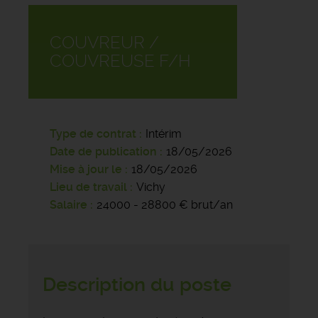
COUVREUR /
COUVREUSE F/H
Type de contrat
Intérim
Date de publication
18/05/2026
Mise à jour le
18/05/2026
Lieu de travail
Vichy
Salaire
24000 - 28800 € brut/an
Description du poste