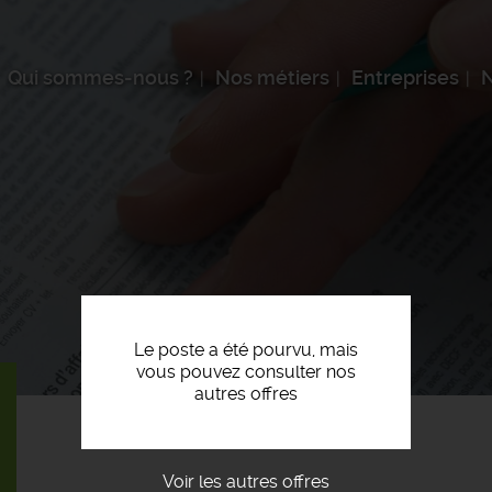
Qui sommes-nous ?
Nos métiers
Entreprises
N
Le poste a été pourvu, mais
vous pouvez consulter nos
autres offres
Voir les autres offres