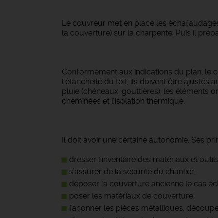
Le couvreur met en place les échafaudages et 
la couverture) sur la charpente. Puis il prépa
Conformément aux indications du plan, le 
l'étanchéité du toit, ils doivent être ajustés
pluie (chéneaux, gouttières), les éléments o
cheminées et l'isolation thermique.
Il doit avoir une certaine autonomie. Ses pri
dresser l’inventaire des matériaux et outil
s’assurer de la sécurité du chantier,
déposer la couverture ancienne le cas éc
poser les matériaux de couverture,
façonner les pièces métalliques, découpe