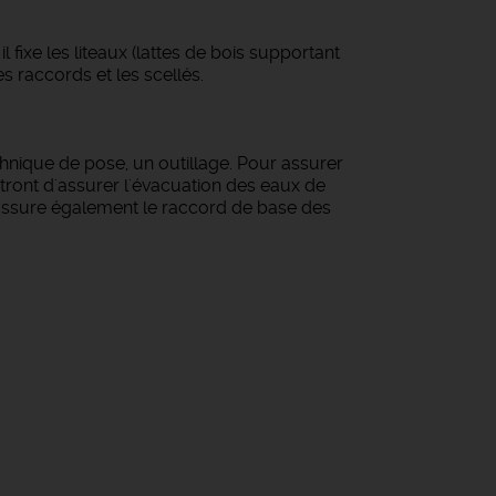
 fixe les liteaux (lattes de bois supportant
es raccords et les scellés.
nique de pose, un outillage. Pour assurer
mettront d'assurer l'évacuation des eaux de
Il assure également le raccord de base des