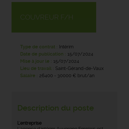
COUVREUR F/H
Type de contrat
Intérim
Date de publication
15/07/2024
Mise à jour le
15/07/2024
Lieu de travail
Saint-Gérand-de-Vaux
Salaire
26400 - 30000 € brut/an
Description du poste
L'entreprise
L'agence d'intérim Auvergne Emplois est