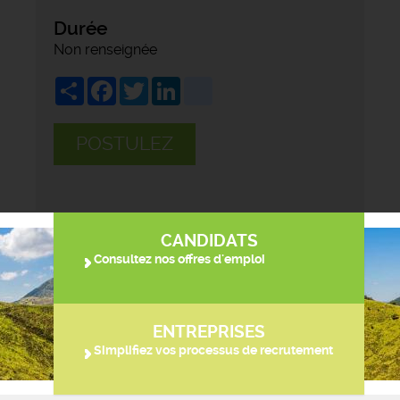
Durée
Non renseignée
Share
Facebook
Twitter
LinkedIn
viadeo
POSTULEZ
CANDIDATS
Consultez nos offres d'emploi
ENTREPRISES
Simplifiez vos processus de recrutement