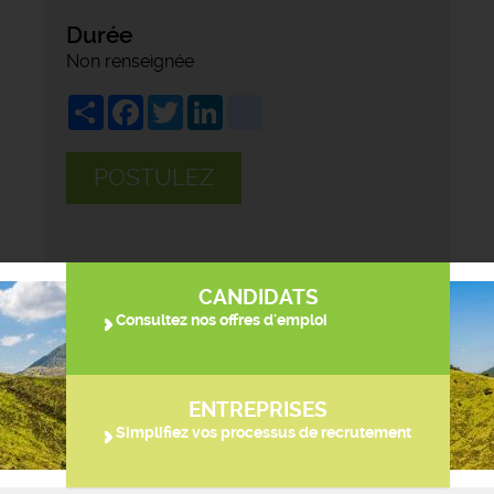
Durée
Non renseignée
Share
Facebook
Twitter
LinkedIn
viadeo
POSTULEZ
CANDIDATS
Consultez nos offres d'emploi
ENTREPRISES
Simplifiez vos processus de recrutement