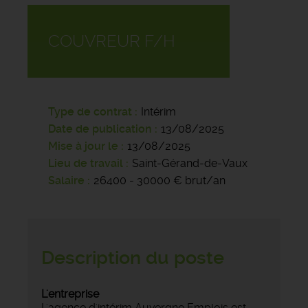
COUVREUR F/H
Type de contrat
Intérim
Date de publication
13/08/2025
Mise à jour le
13/08/2025
Lieu de travail
Saint-Gérand-de-Vaux
Salaire
26400 - 30000 € brut/an
Description du poste
L'entreprise
L'agence d'intérim Auvergne Emplois est