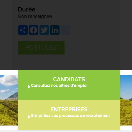
Durée
Non renseignée
Share
Facebook
Twitter
LinkedIn
viadeo
POSTULEZ
CANDIDATS
Consultez nos offres d'emploi
ENTREPRISES
Simplifiez vos processus de recrutement