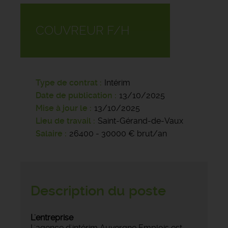
COUVREUR F/H
Type de contrat
Intérim
Date de publication
13/10/2025
Mise à jour le
13/10/2025
Lieu de travail
Saint-Gérand-de-Vaux
Salaire
26400 - 30000 € brut/an
Description du poste
L'entreprise
L'agence d'intérim Auvergne Emplois est