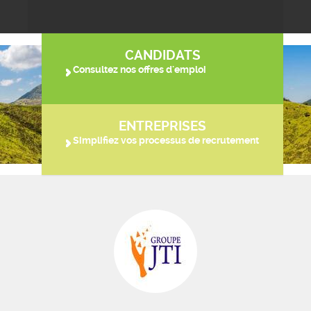
CANDIDATS
Consultez nos offres d'emploi
ENTREPRISES
Simplifiez vos processus de recrutement