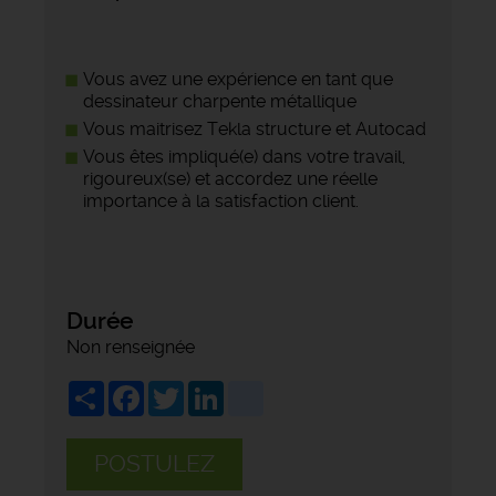
Vous avez une expérience en tant que
dessinateur charpente métallique
Vous maitrisez Tekla structure et Autocad
Vous êtes impliqué(e) dans votre travail,
rigoureux(se) et accordez une réelle
importance à la satisfaction client.
Durée
Non renseignée
Share
Facebook
Twitter
LinkedIn
viadeo
POSTULEZ