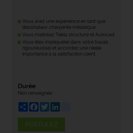
Vous avez une expérience en tant que
dessinateur charpente métallique
Vous maitrisez Tekla structure et Autocad
Vous êtes impliqué(e) dans votre travail,
rigoureux(se) et accordez une réelle
importance à la satisfaction client.
Durée
Non renseignée
Share
Facebook
Twitter
LinkedIn
viadeo
POSTULEZ