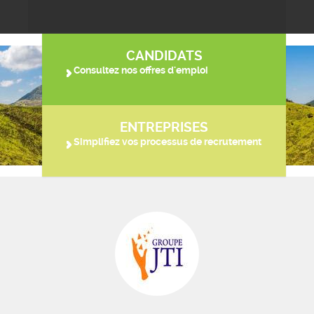
CANDIDATS
Consultez nos offres d'emploi
ENTREPRISES
Simplifiez vos processus de recrutement