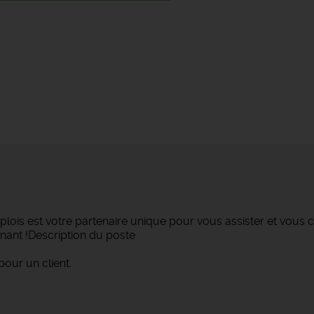
lois est votre partenaire unique pour vous assister et vous c
nant !Description du poste
pour un client.