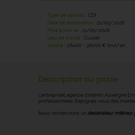
Type de contrat
CDI
Date de publication
21/05/2026
Mise à jour le
21/05/2026
Lieu de travail
Cusset
Salaire
26400 - 36000 € brut/an
Description du poste
L'entrepriseL'agence d'intérim Auvergne Emp
professionnelle. Rejoignez-vous dès mainte
Nous recherchons un
dessinateur métreur