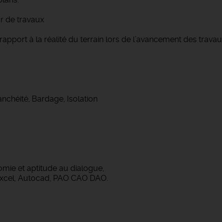
r de travaux
rapport à la réalité du terrain lors de l’avancement des trava
anchéité, Bardage, Isolation
nomie et aptitude au dialogue,
, Excel, Autocad, PAO CAO DAO.