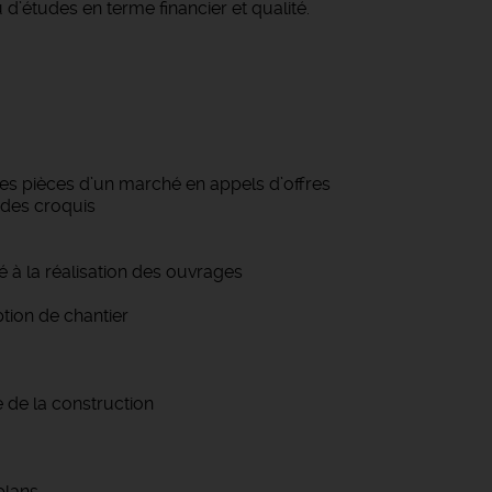
études en terme financier et qualité.
des pièces d’un marché en appels d’offres
 des croquis
 à la réalisation des ouvrages
ption de chantier
e de la construction
lans.