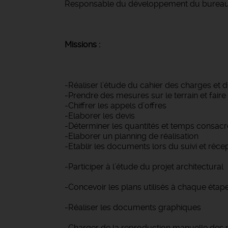
Responsable du développement du bureau d’
Missions :
-Réaliser l’étude du cahier des charges et 
-Prendre des mesures sur le terrain et faire
-Chiffrer les appels d’offres
-Elaborer les devis
-Déterminer les quantités et temps consacré
-Elaborer un planning de réalisation
-Etablir les documents lors du suivi et réce
-Participer à l’étude du projet architectural
-Concevoir les plans utilisés à chaque étap
-Réaliser les documents graphiques
-Charger de la reproduction manuelle des p