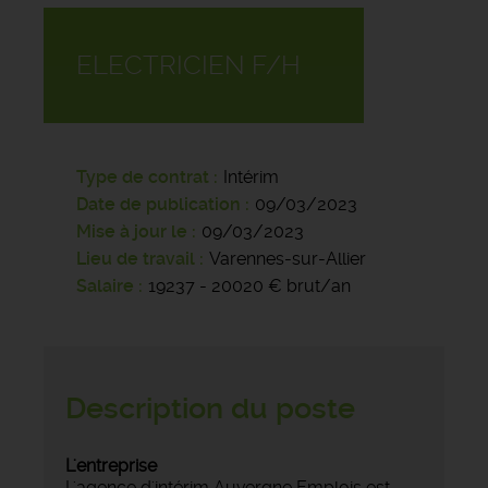
ELECTRICIEN F/H
Type de contrat
Intérim
Date de publication
09/03/2023
Mise à jour le
09/03/2023
Lieu de travail
Varennes-sur-Allier
Salaire
19237 - 20020 € brut/an
Description du poste
L'entreprise
L'agence d'intérim Auvergne Emplois est