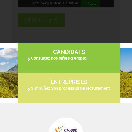
AddToAny (share) is disabled.
✓ Allow
POSTULEZ
CANDIDATS
Consultez nos offres d'emploi
ENTREPRISES
Simplifiez vos processus de recrutement