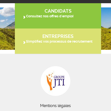
CANDIDATS
Consultez nos offres d'emploi
ENTREPRISES
Simplifiez vos processus de recrutement
Mentions légales