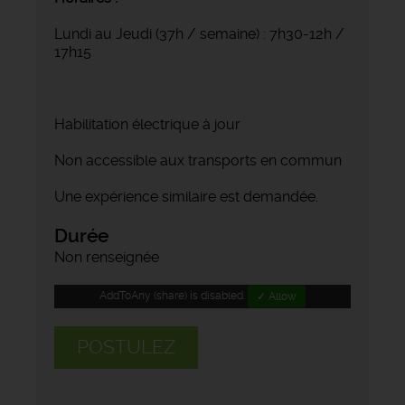
Lundi au Jeudi (37h / semaine) : 7h30-12h /
17h15
Habilitation électrique à jour
Non accessible aux transports en commun
Une expérience similaire est demandée.
Durée
Non renseignée
AddToAny (share) is disabled.
✓ Allow
POSTULEZ