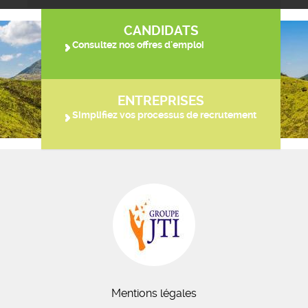
CANDIDATS
Consultez nos offres d'emploi
ENTREPRISES
Simplifiez vos processus de recrutement
Mentions légales