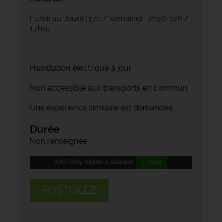
Lundi au Jeudi (37h / semaine) : 7h30-12h /
17h15
Habilitation électrique à jour
Non accessible aux transports en commun
Une expérience similaire est demandée.
Durée
Non renseignée
AddToAny (share) is disabled.
✓ Allow
POSTULEZ