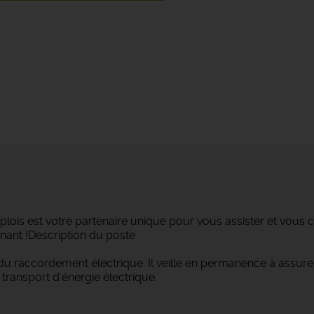
lois est votre partenaire unique pour vous assister et vous c
nant !Description du poste
du raccordement électrique. Il veille en permanence à assurer l
transport d'énergie électrique.