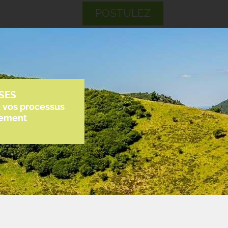
POSTULEZ
SES
z vos processus
tement