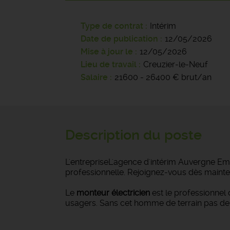
Type de contrat
Intérim
Date de publication
12/05/2026
Mise à jour le
12/05/2026
Lieu de travail
Creuzier-le-Neuf
Salaire
21600 - 26400 € brut/an
Description du poste
L'entrepriseL'agence d'intérim Auvergne Emp
professionnelle. Rejoignez-vous dès mainte
Le
monteur électricien
est le professionnel 
usagers. Sans cet homme de terrain pas de 