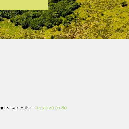
nes-sur-Allier -
04 70 20 01 80