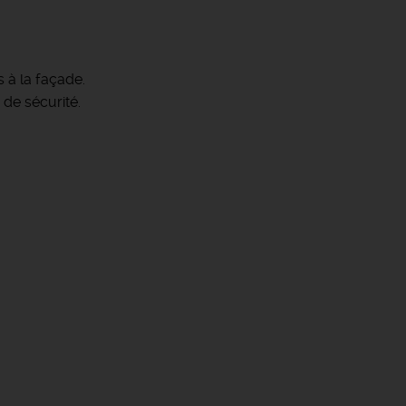
s à la façade.
de sécurité.