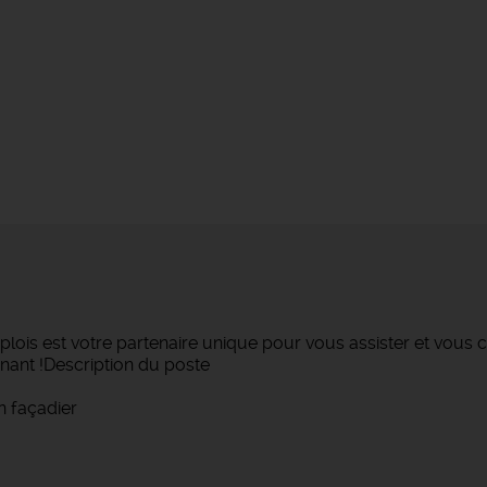
lois est votre partenaire unique pour vous assister et vous c
nant !Description du poste
n façadier