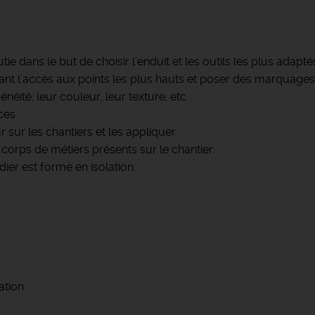
e dans le but de choisir l’enduit et les outils les plus adapté
t l’accès aux points les plus hauts et poser des marquages 
néité, leur couleur, leur texture, etc.
ces.
 sur les chantiers et les appliquer.
 corps de métiers présents sur le chantier.
dier est formé en isolation.
ation