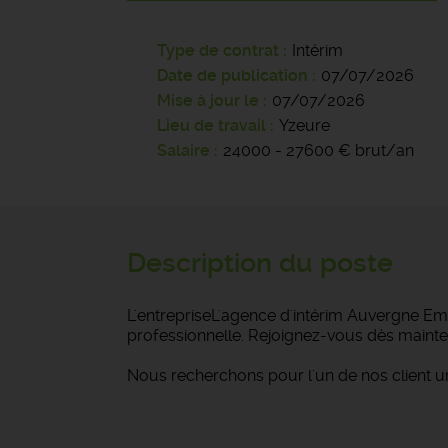
Type de contrat
Intérim
Date de publication
07/07/2026
Mise à jour le
07/07/2026
Lieu de travail
Yzeure
Salaire
24000 - 27600 € brut/an
Description du poste
L'entrepriseL'agence d'intérim Auvergne Emp
professionnelle. Rejoignez-vous dès mainte
Nous recherchons pour l'un de nos client u