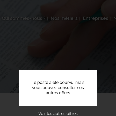
Qui sommes-nous ?
Nos métiers
Entreprises
N
Le poste a été pourvu, mais
vous pouvez consulter nos
autres offres
Voir les autres offres