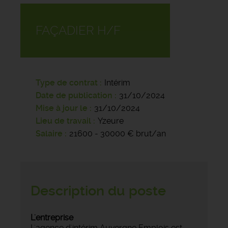
FAÇADIER H/F
Type de contrat
Intérim
Date de publication
31/10/2024
Mise à jour le
31/10/2024
Lieu de travail
Yzeure
Salaire
21600 - 30000 € brut/an
Description du poste
L'entreprise
L'agence d'intérim Auvergne Emplois est